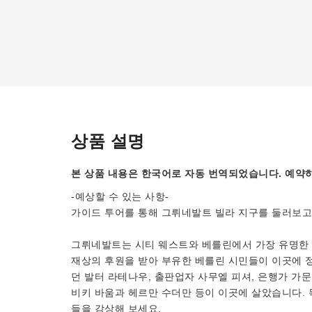
상품 설명
본 상품 내용은 한국어로 자동 번역되었습니다. 예약하
-예상할 수 있는 사항-
가이드 투어를 통해 그뤼네발트 빌라 지구를 둘러보고
그뤼네발트는 시티 웨스트와 베를린에서 가장 유명한 
재상의 후원을 받아 부유한 베를린 시민들이 이곳에 
던 발터 라테나우, 출판업자 사무엘 피셔, 은행가 가문
비키 바움과 헤르만 수더만 등이 이곳에 살았습니다. 
들을 감상해 보세요.