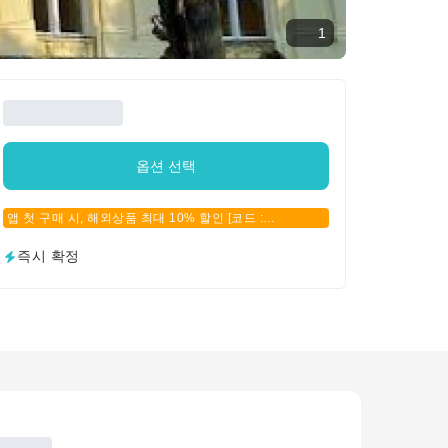
1
옵션 선택
앱 첫 구매 시, 해외상품 최대 10% 할인 [코드 :
APPFIRSTBUY]
즉시 확정