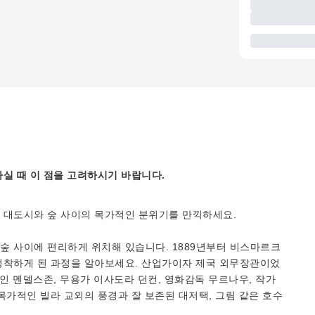
실 때 이 점을 고려하시기 바랍니다.
 대도시와 숲 사이의 목가적인 분위기를 만끽하세요.
숲 사이에 편리하게 위치해 있습니다. 1889년부터 비스마르크
정착하게 된 과정을 알아보세요. 산업가이자 제국 외무장관이었
인 멘델스존, 무용가 이사도라 던컨, 영화감독 무르나우, 작가
목가적인 빌라 교외의 풍경과 잘 보존된 대저택, 그림 같은 호수