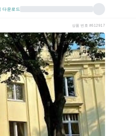
 다운로드
상품 번호 #612917