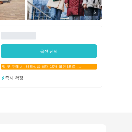
6
옵션 선택
앱 첫 구매 시, 해외상품 최대 10% 할인 [코드 :
APPFIRSTBUY]
즉시 확정