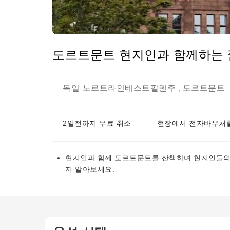
도르트문트 현지인과 함께하는 
독일
노르트라인베스트팔렌주
도르트문트
-
,
2일전까지 무료 취소
현장에서 전자바우처를
현지인과 함께 도르트문트를 산책하며 현지인들의
지 알아보세요.