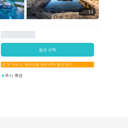
13
옵션 선택
앱 첫 구매 시, 해외상품 최대 10% 할인 [코드 :
APPFIRSTBUY]
즉시 확정