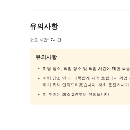
유의사항
소요 시간: 7시간
유의사항
미팅 장소, 픽업 장소 및 픽업 시간에 대한 최
미팅 장소 안내: 파묵칼레 지역 호텔에서 픽업 
하기 위해 연락드리겠습니다. 저희 운전기사가
이 투어는 최소 2인부터 진행됩니다.