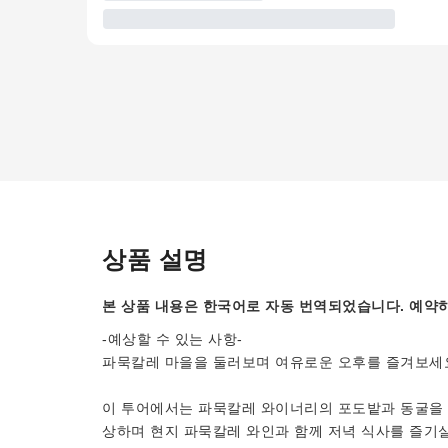
상품 설명
본 상품 내용은 한국어로 자동 번역되었습니다. 예약하
-예상할 수 있는 사항-
파묵칼레 마을을 둘러보며 여유로운 오후를 즐겨보세
이 투어에서는 파묵칼레 와이너리의 포도밭과 동굴을 
상하며 현지 파묵칼레 와인과 함께 저녁 식사를 즐기실