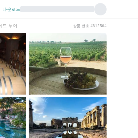
 다운로드
이드 투어
상품 번호 #612564