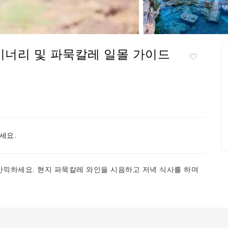
이너리 및 파묵칼레 일몰 가이드
세요.
끽하세요. 현지 파묵칼레 와인을 시음하고 저녁 식사를 하며