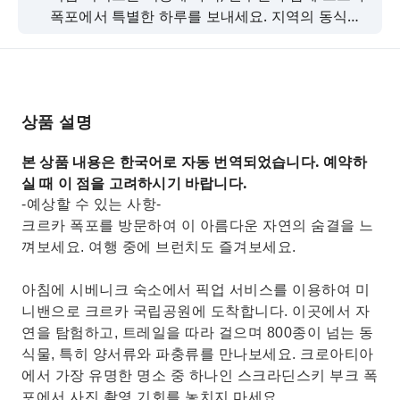
폭포에서 특별한 하루를 보내세요. 지역의 동식물
을 관찰하고, 브런치를 즐기고, 아름다운 자연 경관
속에서 산책을 만끽하세요.
상품 설명
본 상품 내용은 한국어로 자동 번역되었습니다. 예약하
실 때 이 점을 고려하시기 바랍니다.
-예상할 수 있는 사항-
크르카 폭포를 방문하여 이 아름다운 자연의 숨결을 느
껴보세요. 여행 중에 브런치도 즐겨보세요.
아침에 시베니크 숙소에서 픽업 서비스를 이용하여 미
니밴으로 크르카 국립공원에 도착합니다. 이곳에서 자
연을 탐험하고, 트레일을 따라 걸으며 800종이 넘는 동
식물, 특히 양서류와 파충류를 만나보세요. 크로아티아
에서 가장 유명한 명소 중 하나인 스크라딘스키 부크 폭
포에서 사진 촬영 기회를 놓치지 마세요.