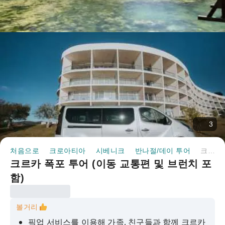
3
처음으로
크로아티아
시베니크
반나절/데이 투어
크르카 폭포 투어 (이동 교통편 및 브런치 포함)
크르카 폭포 투어 (이동 교통편 및 브런치 포
함)
볼거리
픽업 서비스를 이용해 가족, 친구들과 함께 크르카