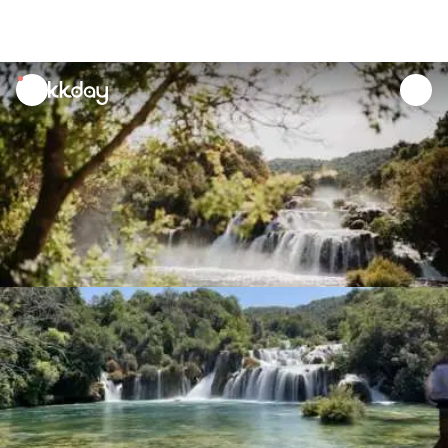
unread
notifications