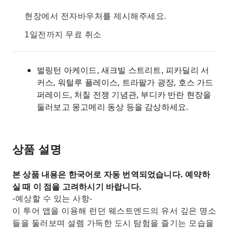
현장에서 전자바우처를 제시해주세요.
1일전까지 무료 취소
벌링턴 아케이드, 새크빌 스트리트, 피카딜리 서
커스, 워털루 플레이스, 트라팔가 광장, 호스 가드
퍼레이드, 처칠 전쟁 기념관, 부디카 반란 현장을
둘러보고 몽고메리 동상 등을 감상하세요.
상품 설명
본 상품 내용은 한국어로 자동 번역되었습니다. 예약하
실 때 이 점을 고려하시기 바랍니다.
-예상할 수 있는 사항-
이 투어 앱을 이용해 런던 웨스트엔드의 유서 깊은 명소
들을 둘러보며 설렘 가득한 도시 탐험을 즐기는 모습을