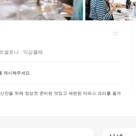
르셀로나
익삼플레
,
 제시해주세요.
당신만을 위해 정성껏 준비된 맛있고 세련된 타파스 요리를 즐겨