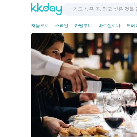
처음으로
스페인
카탈루냐
바르셀로나
드레