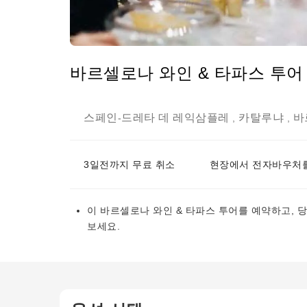
바르셀로나 와인 & 타파스 투어
스페인
드레타 데 레익삼플레
카탈루냐
바
-
,
,
3일전까지 무료 취소
현장에서 전자바우처를
이 바르셀로나 와인 & 타파스 투어를 예약하고, 
보세요.