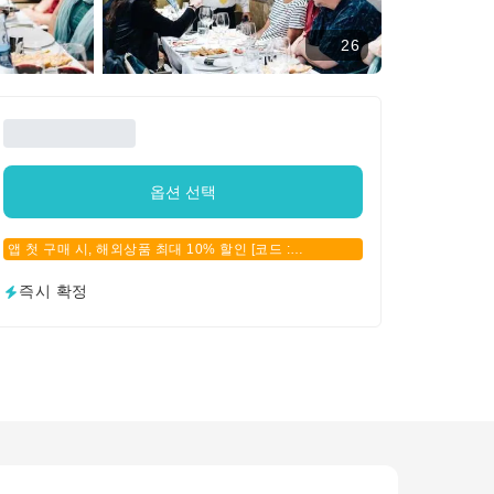
26
옵션 선택
앱 첫 구매 시, 해외상품 최대 10% 할인 [코드 :
APPFIRSTBUY]
즉시 확정