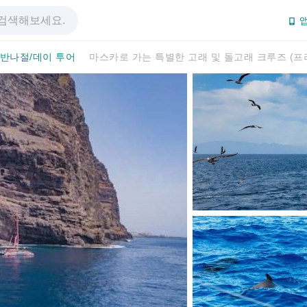
앱
반나절/데이 투어
마스카로 가는 특별한 고래 및 돌고래 크루즈 (프