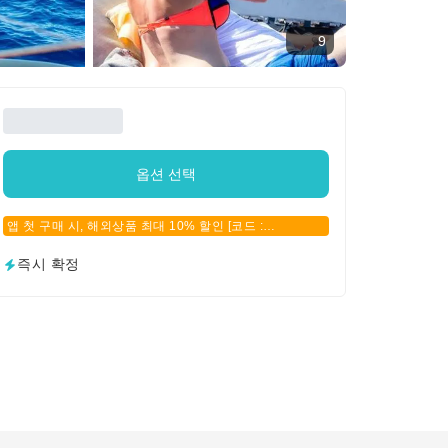
9
옵션 선택
앱 첫 구매 시, 해외상품 최대 10% 할인 [코드 :
APPFIRSTBUY]
즉시 확정