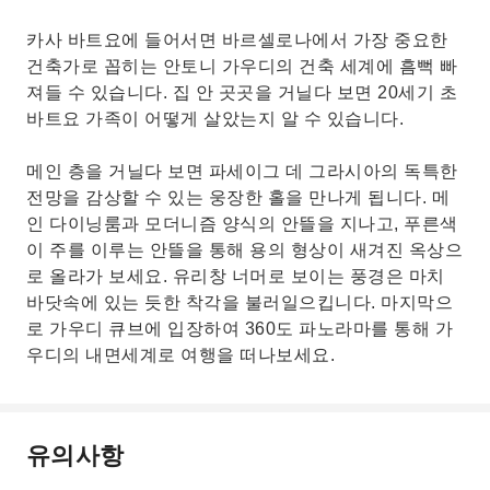
카사 바트요에 들어서면 바르셀로나에서 가장 중요한
건축가로 꼽히는 안토니 가우디의 건축 세계에 흠뻑 빠
져들 수 있습니다. 집 안 곳곳을 거닐다 보면 20세기 초
바트요 가족이 어떻게 살았는지 알 수 있습니다.
메인 층을 거닐다 보면 파세이그 데 그라시아의 독특한
전망을 감상할 수 있는 웅장한 홀을 만나게 됩니다. 메
인 다이닝룸과 모더니즘 양식의 안뜰을 지나고, 푸른색
이 주를 이루는 안뜰을 통해 용의 형상이 새겨진 옥상으
로 올라가 보세요. 유리창 너머로 보이는 풍경은 마치
바닷속에 있는 듯한 착각을 불러일으킵니다. 마지막으
로 가우디 큐브에 입장하여 360도 파노라마를 통해 가
우디의 내면세계로 여행을 떠나보세요.
유의사항