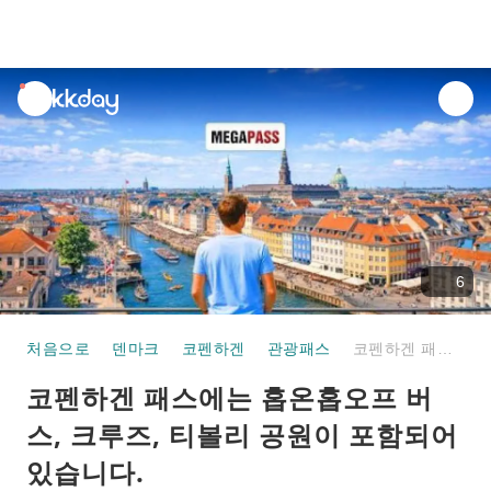
unread
notifications
6
처음으로
덴마크
코펜하겐
관광패스
코펜하겐 패스에는 홉온홉오프 버스, 크루즈, 티볼리 공원이 포함되어 있습니다.
코펜하겐 패스에는 홉온홉오프 버
스, 크루즈, 티볼리 공원이 포함되어
있습니다.