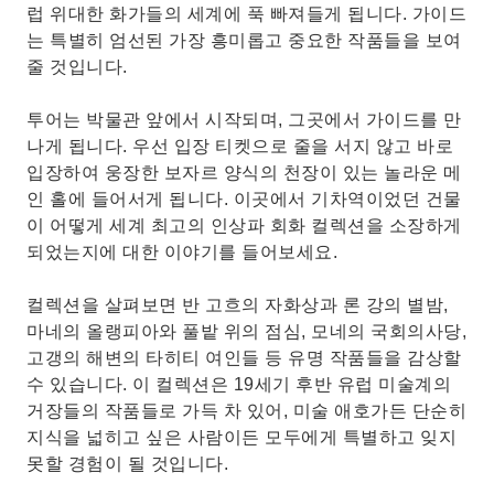
럽 위대한 화가들의 세계에 푹 빠져들게 됩니다. 가이드
는 특별히 엄선된 가장 흥미롭고 중요한 작품들을 보여
줄 것입니다.
투어는 박물관 앞에서 시작되며, 그곳에서 가이드를 만
나게 됩니다. 우선 입장 티켓으로 줄을 서지 않고 바로
입장하여 웅장한 보자르 양식의 천장이 있는 놀라운 메
인 홀에 들어서게 됩니다. 이곳에서 기차역이었던 건물
이 어떻게 세계 최고의 인상파 회화 컬렉션을 소장하게
되었는지에 대한 이야기를 들어보세요.
컬렉션을 살펴보면 반 고흐의 자화상과 론 강의 별밤,
마네의 올랭피아와 풀밭 위의 점심, 모네의 국회의사당,
고갱의 해변의 타히티 여인들 등 유명 작품들을 감상할
수 있습니다. 이 컬렉션은 19세기 후반 유럽 미술계의
거장들의 작품들로 가득 차 있어, 미술 애호가든 단순히
지식을 넓히고 싶은 사람이든 모두에게 특별하고 잊지
못할 경험이 될 것입니다.