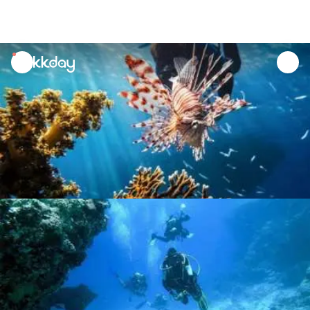
unread
notifications