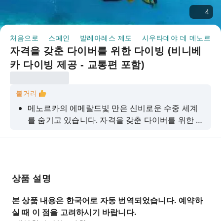
4
처음으로
스페인
발레아레스 제도
시우타데야 데 메노르카
자격을 갖춘 다이버를 위한 다이빙 (비니베
카 다이빙 제공 - 교통편 포함)
볼거리
메노르카의 에메랄드빛 만은 신비로운 수중 세계
를 숨기고 있습니다. 자격을 갖춘 다이버를 위한 이
1회 스쿠버 다이빙 투어에서는 동굴, 해식동굴, 심
지어 난파선까지 탐험하며 바라쿠다, 문어, 그루퍼,
곰치, 형형색색의 물고기들을 만날 수 있는 기회가
있습니다. 현지 강사의 풍부한 지식을 공유받으며
상품 설명
최고의 다이빙 포인트로 이동합니다. 모든 장비가
제공되므로 잊지 못할 지중해 다이빙을 경험할 수
본 상품 내용은 한국어로 자동 번역되었습니다. 예약하
있습니다.
실 때 이 점을 고려하시기 바랍니다.