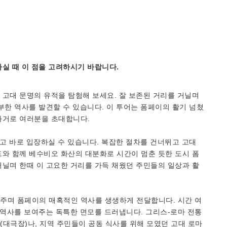
실 때 이 점을 고려하시기 바랍니다.
고대 문명의 유적을 탐험해 보세요. 잘 보존된 거리를 거닐며
부한 역사를 발견할 수 있습니다. 이 투어는 폼페이의 활기 넘쳤
과거로 여러분을 초대합니다.
않고 바로 입장하실 수 있습니다. 복잡한 절차를 건너뛰고 고대
와 함께 베수비오 화산의 대분화로 시간이 멈춘 듯한 도시 폼
닐며 한때 이 고요한 거리를 가득 채웠던 주민들의 일상과 활
주며 폼페이의 매혹적인 역사를 생생하게 전달합니다. 시간 여
 역사를 보여주는 독특한 면모를 드러냅니다. 그리스-로마 전통
대극장)나, 지역 주민들이 공동 식사를 위해 모였던 고대 로마