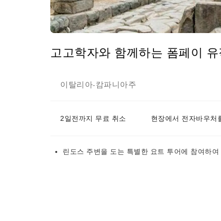
고고학자와 함께하는 폼페이 유
이탈리아
캄파니아주
-
2일전까지 무료 취소
현장에서 전자바우처를
린도스 주변을 도는 특별한 요트 투어에 참여하여 