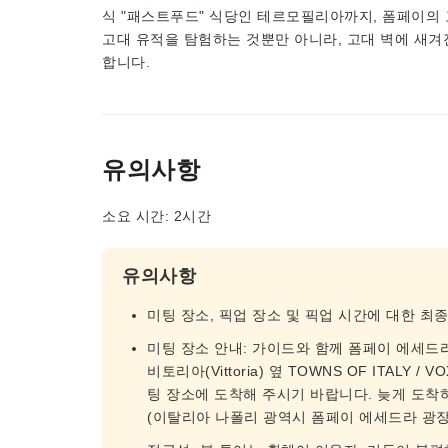
식 "패스트푸드" 식당인 테르모필리아까지, 폼페이의
고대 유적을 탐험하는 것뿐만 아니라, 고대 벽에 새겨
합니다.
유의사항
소요 시간: 2시간
유의사항
미팅 장소, 픽업 장소 및 픽업 시간에 대한 최
미팅 장소 안내: 가이드와 함께 폼페이 에세드라 광장(
비토리아(Vittoria) 옆 TOWNS OF ITALY 
팅 장소에 도착해 주시기 바랍니다. 늦게 도착
(이탈리아 나폴리 광역시 폼페이 에세드라 광장