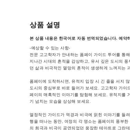
상품 설명
본 상품 내용은 한국어로 자동 번역되었습니다. 예약하
-예상할 수 있는 사항-
전문 고고학자가 안내하는 폼페이 가이드 투어를 통해 
지나간 시대의 흔적을 감상하고, 유서 깊은 도시의 풍
던 삶과 비극적인 멸망의 흔적이 생생하게 느껴지는 
폼페이에 도착하시면, 유적지 입장 시 긴 줄을 서지 
도시의 중심부로 바로 들어가 보세요. 고고학자 가이드
페이의 매혹적인 이야기를 탐험해 보세요. 유적지를 거
기 넘치는 모습을 상상해 보세요.
열정적인 가이드가 역경과 비극에 얽힌 이야기를 들려
행을 떠나는 동안, 여정의 각 명소는 폼페이의 풍부한
의 희극과 비극이 공연되었던 웅장한 테아트로 그란데(