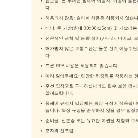
접근성: 본 투어는 휠체어 이용자, 거동이 불
다.
허용되지 않음: 슬리퍼 착용은 허용되지 않습니
배낭, 큰 가방(최대 30x30x15cm) 및 거
전문적인 광학 및 음향 장비(카메라, 마이크, 
허가받지 않은 교통수단은 물론 전기 이동수단,
다.
드론 RPA 사용은 허용되지 않습니다.
미리 알아두세요: 편안한 워킹화를 착용하는 것
우선 입장권을 구매하셨더라도 필수 보안 검사
알려드립니다.
폼페이 유적지 입장에는 복장 규정이 적용됩니
습니다. 복장 규정을 준수하지 않을 경우 입장
준비물: 신분증 또는 유효한 여권을 지참해 주
모자와 선크림