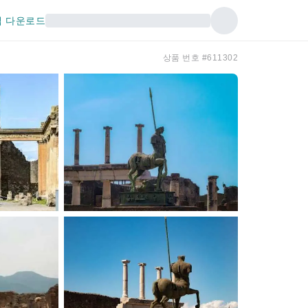
 다운로드
상품 번호 #611302