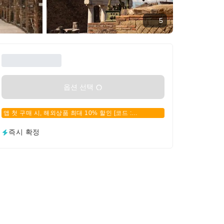
5
옵션 선택
앱 첫 구매 시, 해외상품 최대 10% 할인 [코드 :
APPFIRSTBUY]
즉시 확정