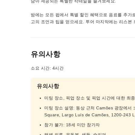
담아 제공되는 특별한 칵테일을 즐겨보세요.
밤에는 모든 펍에서 특별 할인 혜택으로 음료를 추가로
고의 조언과 팁을 얻으세요. 투어 마지막에는 리스본 최
유의사항
소요 시간: 4시간
유의사항
미팅 장소, 픽업 장소 및 픽업 시간에 대한 최
미팅 장소 설명: 동상 근처 Camões 광장에서 
Square, Largo Luís de Camões, 1200-243 Li
참가 불가: 18세 미만 참가자
해변 의류, 운동복, 샌들, 슬리퍼