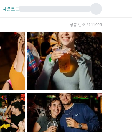
 다운로드
상품 번호 #611005