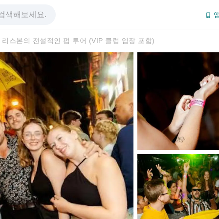
앱
리스본의 전설적인 펍 투어 (VIP 클럽 입장 포함)