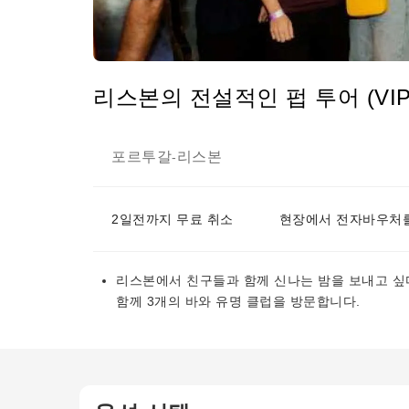
리스본의 전설적인 펍 투어 (VIP
포르투갈
리스본
-
2일전까지 무료 취소
현장에서 전자바우처를
리스본에서 친구들과 함께 신나는 밤을 보내고 싶다
함께 3개의 바와 유명 클럽을 방문합니다.