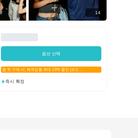
14
옵션 선택
앱 첫 구매 시, 해외상품 최대 10% 할인 [코드 :
APPFIRSTBUY]
즉시 확정