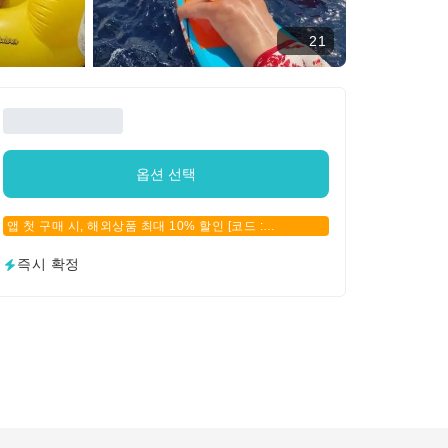
21
옵션 선택
앱 첫 구매 시, 해외상품 최대 10% 할인 [코드 :
APPFIRSTBUY]
즉시 확정