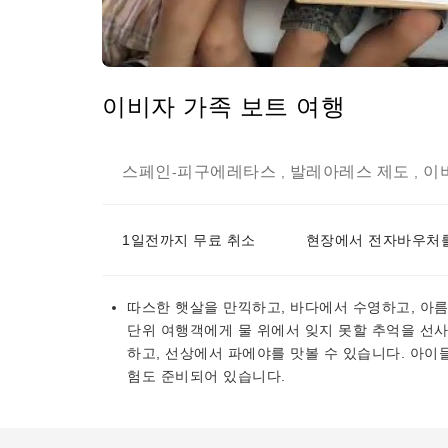
이비자 가족 보트 여행
스페인
피구에레타스
발레아레스 제도
이
-
,
,
1일전까지 무료 취소
현장에서 전자바우처를
따스한 햇살을 만끽하고, 바다에서 수영하고, 아
단위 여행객에게 물 위에서 잊지 못할 추억을 선
하고, 선상에서 파에야를 맛볼 수 있습니다. 아이
험도 준비되어 있습니다.