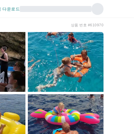
 다운로드
상품 번호 #610970