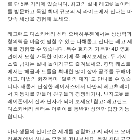
로 단 5분 거리에 있습니다. 최고의 실내 레고® 놀이터
를 방문하고 독일 최대 규모의 씨 라이프에서 신나는 바
닷속 세상을 경험해 보세요.
레고랜드 디스커버리 센터 오버하우젠에서는 상상력과
창의력을 마음껏 펼칠 수 있는 다채롭고 신나는 레고 세
계를 경험할 수 있습니다. 특수 효과가 가득한 4D 영화
관에서 모험 가득한 이야기에 푹 빠져보세요. 두 가지
스릴 넘치는 실내 놀이기구도 즐겨보세요. 킹덤 퀘스트
에서는 해골과 트롤을 최대한 많이 잡아 공주를 구해야
하고, 마법의 회전목마 "멀린의 제자"도 만나볼 수 있습
니다. 새롭게 단장한 레이서스에서 나만의 레고® 레이
서 자동차를 만들어 친구들과 경쟁하거나, 닌자고® 플
레이존에서 진짜 닌자가 되어 보세요! 참고: 레고랜드
디스커버리 센터는 어린이를 동반한 성인만 입장 가능
합니다.
바다 생물의 신비로운 세계를 경험하고 씨 라이프 오버
하우젠에서 신나는 모험을 떠나보세요. 독일 최대 규모