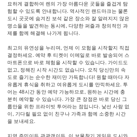
묘하게 결합하여 렌의 가장 아름다운 곳들을 즐겁게 탐
험할 수 있도록 안내합니다. 역사적인 랜드마크는 물론
도시 곳곳에 숨겨진 보석 같은 장소와 잘 알려지지 않은
명소들을 발견하는 동시에, 다양한 퍼즐과 창의적인 과
제를 함께 해결해 나가게 됩니다.
최고의 유연성을 누리며, 언제 이 모험을 시작할지 직접
결정하세요. 예약 후 티켓이 이메일로 바로 발송되어 스
마트폰으로 바로 체험을 시작할 수 있습니다. 가이드도
없고, 정해진 시작 시간도 없습니다. 오직 당신만의 속
도로 즐기는 순수한 재미만 가득합니다! 원할 때마다 자
유롭게 휴식을 취하고 여유롭게 도시를 만끽하세요. 투
어는 48시간 동안 예약 가능하므로, 원하는 시간에 충
분히 예약할 수 있습니다. 가장 큰 장점은 바로 당신 그
룹만을 위한 프라이빗 투어라는 점입니다. 낯선 사람 없
이, 기다릴 필요 없이 친구나 가족과 함께 소중한 시간
을 보내세요.
지역 주민이든 관광객이든, 이 보물찾기 게임은 도시와