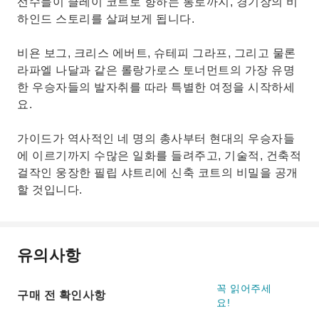
선수들이 클레이 코트로 향하는 통로까지, 경기장의 비
하인드 스토리를 살펴보게 됩니다.
비욘 보그, 크리스 에버트, 슈테피 그라프, 그리고 물론
라파엘 나달과 같은 롤랑가로스 토너먼트의 가장 유명
한 우승자들의 발자취를 따라 특별한 여정을 시작하세
요.
가이드가 역사적인 네 명의 총사부터 현대의 우승자들
에 이르기까지 수많은 일화를 들려주고, 기술적, 건축적
걸작인 웅장한 필립 샤트리에 신축 코트의 비밀을 공개
할 것입니다.
유의사항
꼭 읽어주세
구매 전 확인사항
요!