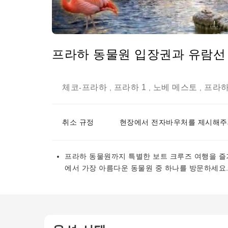
프라하 동물원 입장권과 유람선
체코
프라하
프라하 1
노베 메스토
프라하
-
,
,
,
취소 규정
현장에서 전자바우처를 제시해주
프라하 동물원까지 특별한 보트 크루즈 여행을 즐
에서 가장 아름다운 동물원 중 하나를 방문하세요