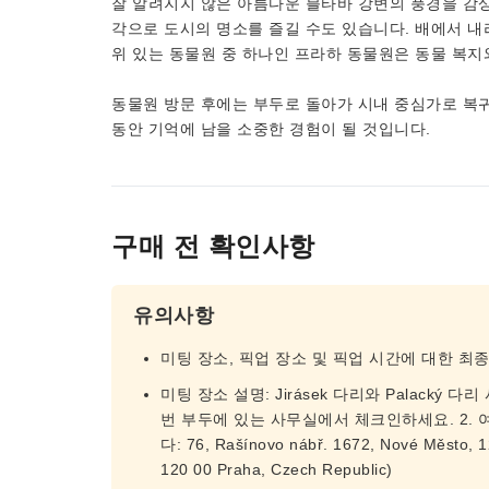
잘 알려지지 않은 아름다운 블타바 강변의 풍경을 감상
각으로 도시의 명소를 즐길 수도 있습니다. 배에서 내
위 있는 동물원 중 하나인 프라하 동물원은 동물 복지
동물원 방문 후에는 부두로 돌아가 시내 중심가로 복귀
동안 기억에 남을 소중한 경험이 될 것입니다.
구매 전 확인사항
유의사항
미팅 장소, 픽업 장소 및 픽업 시간에 대한 최
미팅 장소 설명: Jirásek 다리와 Palacký
번 부두에 있는 사무실에서 체크인하세요. 2.
다: 76, Rašínovo nábř. 1672, Nové Město, 1
120 00 Praha, Czech Republic)