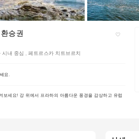
 환승권
 시내 중심
페트르스카 치트브르치
,
세요.
겨보세요! 강 위에서 프라하의 아름다운 풍경을 감상하고 유럽
.