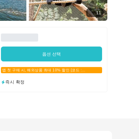
11
옵션 선택
앱 첫 구매 시, 해외상품 최대 10% 할인 [코드 :
APPFIRSTBUY]
즉시 확정