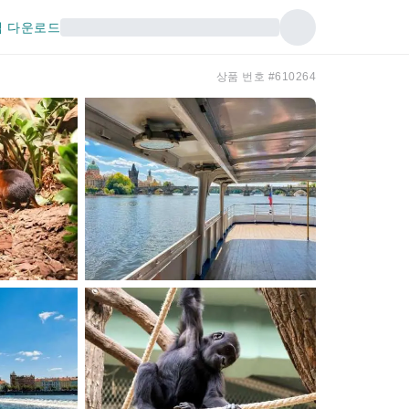
 다운로드
상품 번호 #610264