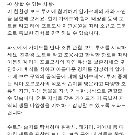
-예상할 수 있는 사항-
이 친환경 보트 투어에 참여하여 알가르베의 새와 자연
을 탐험해 보세요. 현지 가이드와 함께 태양열 동력 보
트를 타고 리아 포르모사 자연공원을 따라 소규모 그룹
으로 특별한 경험을 만끽하실 수 있습니다.
파로에서 가이드를 만나 조류 관찰 보트 투어를 시작하
세요. 친환경 보트를 타고 조용하고 한적한 항로를 따라
이동하며 리아 포르모사의 자연 유산을 보존하세요. 편
안하게 휴식을 취하고 아름다운 경치를 감상하며 알가
르베 보호 구역의 동식물에 대해 알아보세요. 투어 중에
는 리아 포르모사의 석호와 습지를 방문하고 다양한 조
류와 자연, 야생 동물을 지속 가능한 방식으로 관찰할
수 있습니다. 전문 지식을 갖춘 가이드가 이 특별한 지
역의 생물 다양성을 이해하고 감상할 수 있도록 도와드
립니다.
수로와 습지를 탐험하며 흰황새, 왜가리, 저어새 등 다
양한 새들을 관찰해 보세요. 보호 구역 내 섬들로 향하