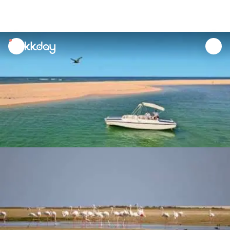
unread
notifications