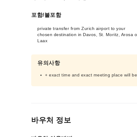
포함/불포함
private transfer from Zurich airport to your
chosen destination in Davos, St. Moritz, Arosa o
Laax
유의사항
+ exact time and exact meeting place will be
바우처 정보