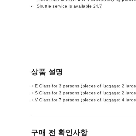
Shuttle service is available 24/7
상품 설명
+ E Class for 3 persons (pieces of luggage: 2 large
+ S Class for 3 persons (pieces of luggage: 2 large
+ V Class for 7 persons (pieces of luggage: 4 large
구매 전 확인사항