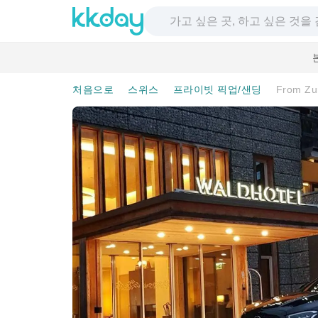
처음으로
스위스
프라이빗 픽업/샌딩
From Zur