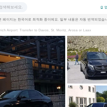
앱
본 페이지는 한국어로 최적화 중이에요. 일부 내용은 자동 번역되었습니
ich Airport: Transfer to Davos, St. Moritz, Arosa or Laax