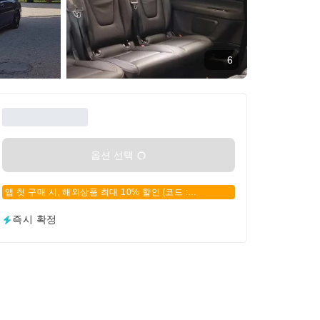
6
옵션 선택
앱 첫 구매 시, 해외상품 최대 10% 할인 [코드 :
APPFIRSTBUY]
즉시 확정