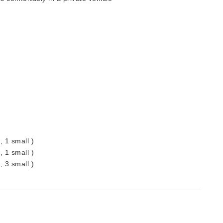
, 1 small )
, 1 small )
, 3 small )