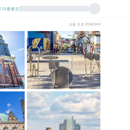
 다운로드
상품 번호 #598949