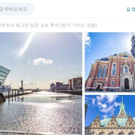
앱
함부르크 최고의 입문 도보 투어 (현지 가이드 포함)