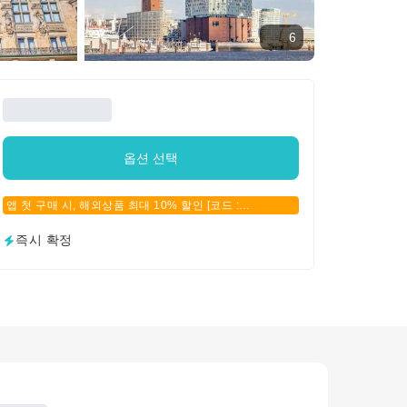
6
옵션 선택
앱 첫 구매 시, 해외상품 최대 10% 할인 [코드 :
APPFIRSTBUY]
즉시 확정