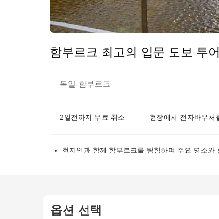
함부르크 최고의 입문 도보 투어
독일
함부르크
-
2일전까지 무료 취소
현장에서 전자바우처를
현지인과 함께 함부르크를 탐험하며 주요 명소와 
옵션 선택