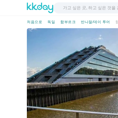
처음으로
독일
함부르크
반나절/데이 투어