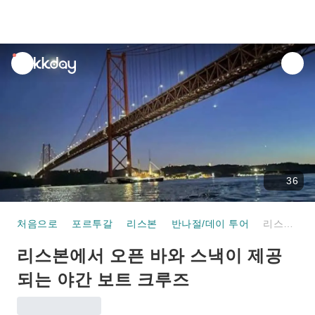
unread
notifications
36
처음으로
포르투갈
리스본
반나절/데이 투어
리스본에서 오픈 바와 스낵이 제공되는 야간 보트 크루즈
리스본에서 오픈 바와 스낵이 제공
되는 야간 보트 크루즈