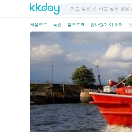
처음으로
독일
함부르크
반나절/데이 투어