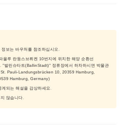
종 정보는 바우처를 참조하십시오.
상파울루 란둥스브뤼켄 10번지에 위치한 해양 순환선
됩니다. "발린슈타트(BallinStadt)" 정류장에서 하차하시면 박물관
uli-Landungsbrücken 10, 20359 Hamburg,
0539 Hamburg, Germany)
중계되는 해설을 감상하세요.
지 않습니다.