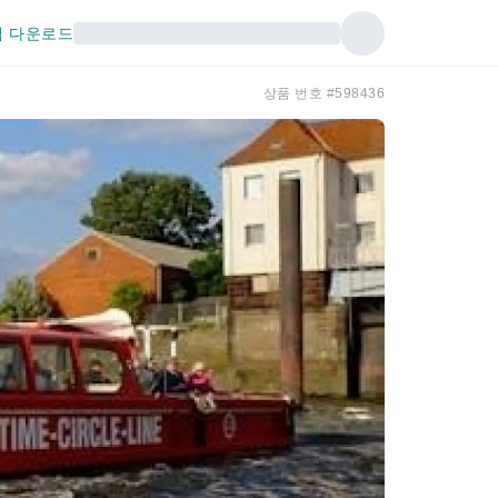
 다운로드
상품 번호 #598436