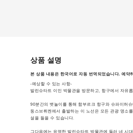
상품 설명
본 상품 내용은 한국어로 자동 번역되었습니다. 예약하
-예상할 수 있는 사항-
발린슈타트 이민 박물관을 방문하고, 항구에서 자유롭
90분간의 뱃놀이를 통해 함부르크 항구와 슈파이허슈타
둥스브뤼켄에서 출발하는 이 노선은 모든 관광 명소를
설을 들을 수 있습니다.
그다음에는 유명한 발린슈타트 박물관에 들러 네 시대가