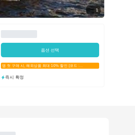
1
옵션 선택
앱 첫 구매 시, 해외상품 최대 10% 할인 [코드 :
APPFIRSTBUY]
즉시 확정