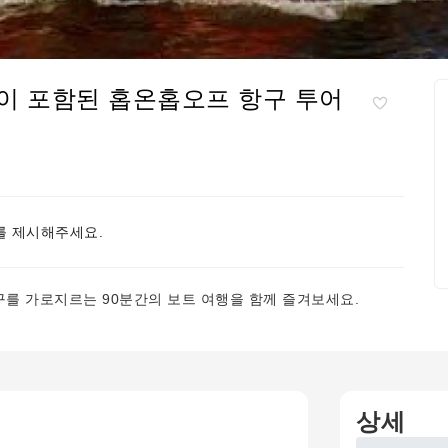
이 포함된 홉온홉오프 항구 투어
 제시해주세요.
를 가로지르는 90분간의 보트 여행을 함께 즐겨보세요.
상세