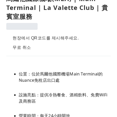
Terminal | La Valette Club | 貴
賓室服務
현장에서 QR코드를 제시해주세요.
무료 취소
位置：位於馬爾他國際機場Main Terminal的
Nuance免稅店出口處
設施亮點：提供冷熱餐食、酒精飲料、免費WiFi
及商務區
營業時間：每天24小時開放