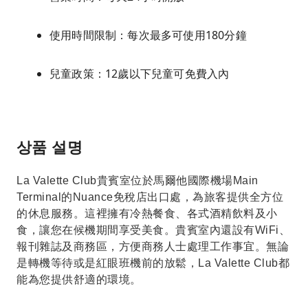
使用時間限制：每次最多可使用180分鐘
兒童政策：12歲以下兒童可免費入內
상품 설명
La Valette Club貴賓室位於馬爾他國際機場Main
Terminal的Nuance免稅店出口處，為旅客提供全方位
的休息服務。這裡擁有冷熱餐食、各式酒精飲料及小
食，讓您在候機期間享受美食。貴賓室內還設有WiFi、
報刊雜誌及商務區，方便商務人士處理工作事宜。無論
是轉機等待或是紅眼班機前的放鬆，La Valette Club都
能為您提供舒適的環境。