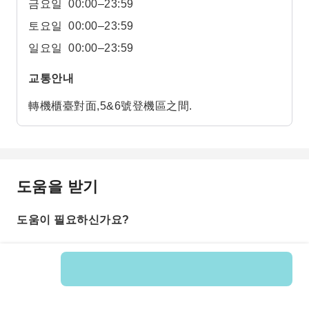
금요일
00:00–23:59
토요일
00:00–23:59
일요일
00:00–23:59
교통안내
轉機櫃臺對面,5&6號登機區之間.
도움을 받기
도움이 필요하신가요?
상품 번호: 597783