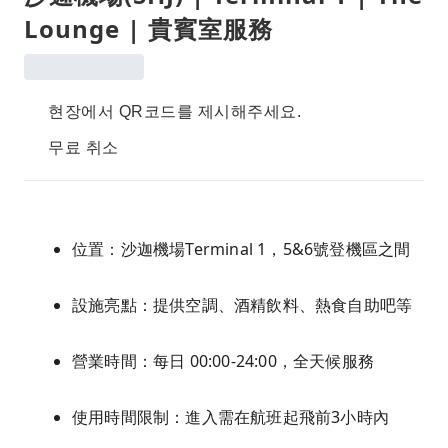
Lounge | 貴賓室服務
현장에서 QR코드를 제시해주세요.
무료 취소
位置：沙迦機場Terminal 1，5&6號登機區之間
設施亮點：提供空調、酒精飲料、熱食自助吧等
營業時間：每日 00:00-24:00，全天候服務
使用時間限制：進入需在航班起飛前3小時內