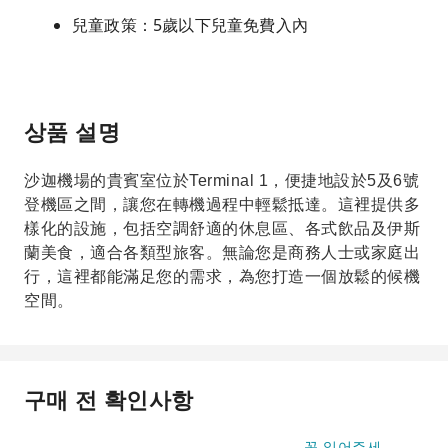
兒童政策：5歲以下兒童免費入內
상품 설명
沙迦機場的貴賓室位於Terminal 1，便捷地設於5及6號
登機區之間，讓您在轉機過程中輕鬆抵達。這裡提供多
樣化的設施，包括空調舒適的休息區、各式飲品及伊斯
蘭美食，適合各類型旅客。無論您是商務人士或家庭出
行，這裡都能滿足您的需求，為您打造一個放鬆的候機
空間。
구매 전 확인사항
꼭 읽어주세