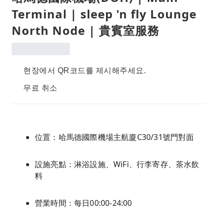
Terminal | sleep 'n fly Lounge
North Node | 貴賓室服務
현장에서 QR코드를 제시해주세요.
무료 취소
位置：哈馬德國際機場主航廈C30/31號門對面
設施亮點：淋浴設施、WiFi、行李寄存、茶水飲
料
營業時間：每日00:00-24:00