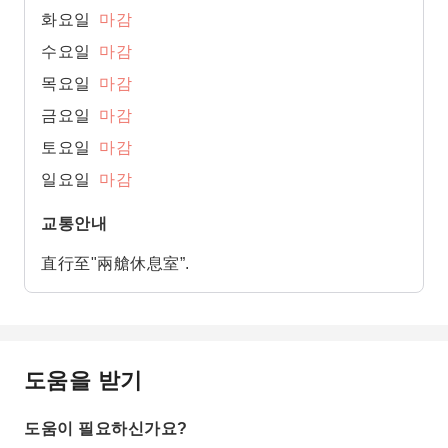
화요일
마감
수요일
마감
목요일
마감
금요일
마감
토요일
마감
일요일
마감
교통안내
直行至"兩艙休息室”.
도움을 받기
도움이 필요하신가요?