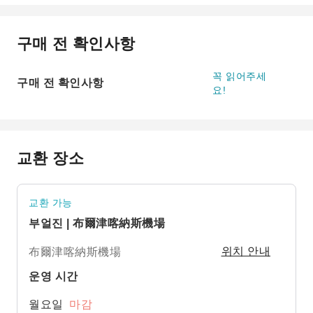
구매 전 확인사항
꼭 읽어주세
구매 전 확인사항
요!
교환 장소
교환 가능
부얼진 | 布爾津喀納斯機場
布爾津喀納斯機場
위치 안내
운영 시간
월요일
마감