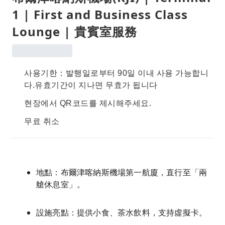
1 | First and Business Class
Lounge | 貴賓室服務
사용기한：발행일로부터 90일 이내 사용 가능합니
다.유효기간이 지나면 무효가 됩니다
현장에서 QR코드를 제시해주세요.
무료 취소
地點：布爾津喀納斯機場第一航廈，直行至「兩
艙休息室」。
設施亮點：提供小食、茶水飲料，支持虛擬卡。