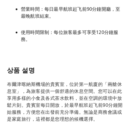
營業時間：每日最早航班起飞前90分鐘開廳，至
最晚航班結束。
使用時間限制：每位旅客最多可享受120分鐘服
務。
상품 설명
布爾津喀納斯機場的貴賓室，位於第一航廈的「兩艙休
息室」，為旅客提供一個舒適的休息空間。您可以在此
享用多樣的小食及各式茶水飲料，並在空調的環境中放
鬆片刻。貴賓室每日開放，於最早航班起飞前90分鐘開
始服務，方便您在出發前充分準備。無論是商務會議或
是家庭旅行，這裡都是您理想的候機選擇。