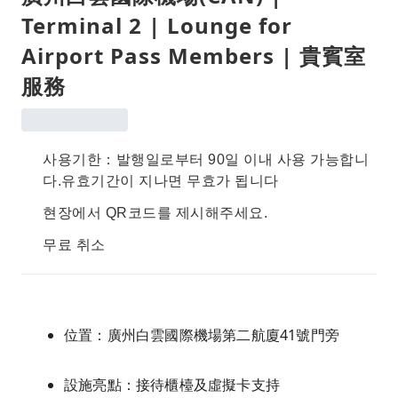
Terminal 2 | Lounge for
Airport Pass Members | 貴賓室
服務
사용기한：발행일로부터 90일 이내 사용 가능합니
다.유효기간이 지나면 무효가 됩니다
현장에서 QR코드를 제시해주세요.
무료 취소
位置：廣州白雲國際機場第二航廈41號門旁
設施亮點：接待櫃檯及虛擬卡支持