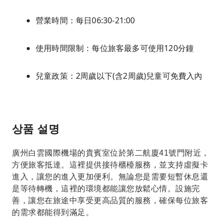
營業時間：每日06:30-21:00
使用時間限制：每位旅客最多可使用120分鐘
兒童政策：2周歲以下(含2周歲)兒童可免費入內
상품 설명
廣州白雲國際機場的貴賓室位於第二航廈41號門附近，
方便旅客抵達。這裡提供接待櫃檯服務，並支持虛擬卡
進入，讓您的進入更加便利。無論您是需要短暫休息還
是等待轉機，這裡的環境都能讓您放鬆心情。設施完
善，讓您在旅途中享受更高品質的服務，確保每位旅客
的需求都能得到滿足。