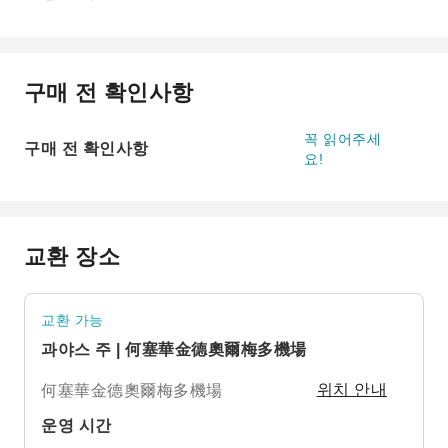
구매 전 확인사항
꼭 읽어주세
구매 전 확인사항
요!
교환 장소
교환 가능
과야스 주 | 何塞華金德奧爾梅多機場
何塞華金德奧爾梅多機場
위치 안내
운영 시간