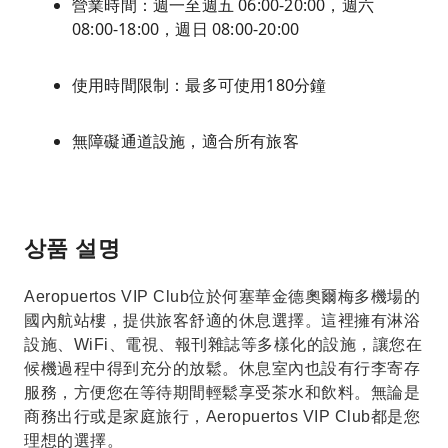
營業時間：週一至週五 06:00-20:00，週六
08:00-18:00，週日 08:00-20:00
使用時間限制：最多可使用180分鐘
無障礙通道設施，適合所有旅客
상품 설명
Aeropuertos VIP Club位於何塞華金德奧爾梅多機場的
國內航站樓，提供旅客舒適的休息選擇。這裡擁有淋浴
設施、WiFi、電視、報刊雜誌等多樣化的設施，讓您在
候機過程中得到充分的放鬆。休息室內也設有行李寄存
服務，方便您在等待期間輕鬆享受茶水和飲料。無論是
商務出行或是家庭旅行，Aeropuertos VIP Club都是您
理想的選擇。