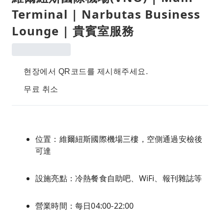
Terminal | Narbutas Business
Lounge | 貴賓室服務
현장에서 QR코드를 제시해주세요.
무료 취소
位置：維爾紐斯國際機場三樓，空側通過安檢後
可達
設施亮點：冷熱餐食自助吧、WiFi、報刊雜誌等
營業時間：每日04:00-22:00