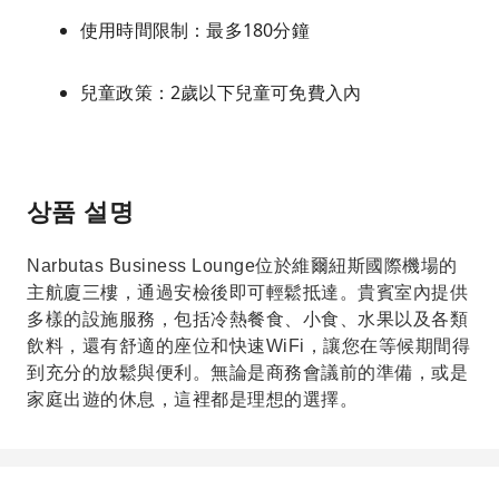
使用時間限制：最多180分鐘
兒童政策：2歲以下兒童可免費入內
상품 설명
Narbutas Business Lounge位於維爾紐斯國際機場的
主航廈三樓，通過安檢後即可輕鬆抵達。貴賓室內提供
多樣的設施服務，包括冷熱餐食、小食、水果以及各類
飲料，還有舒適的座位和快速WiFi，讓您在等候期間得
到充分的放鬆與便利。無論是商務會議前的準備，或是
家庭出遊的休息，這裡都是理想的選擇。