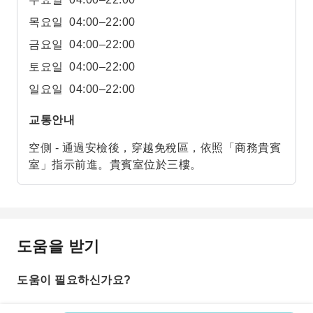
목요일
04:00–22:00
금요일
04:00–22:00
토요일
04:00–22:00
일요일
04:00–22:00
교통안내
空側 - 通過安檢後，穿越免稅區，依照「商務貴賓
室」指示前進。貴賓室位於三樓。
도움을 받기
도움이 필요하신가요?