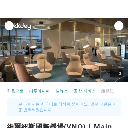
unread
notifications
3
처음으로
리투아니아
빌뉴스
공항 서비스
維爾紐斯國際機場(VNO) | Main Terminal | Narbutas Business Lounge | 貴賓室服務
본 페이지는 한국어로 최적화 중이에요. 일부 내용은 자
동 번역되었습니다.
維爾紐斯國際機場(VNO) | Main