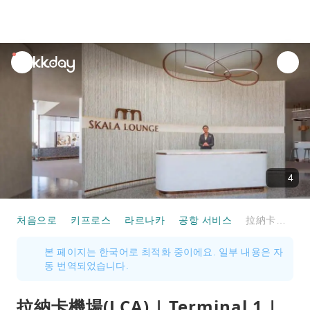
unread
notifications
4
처음으로
키프로스
라르나카
공항 서비스
拉納卡機場(LCA) | Terminal 1 | Skala Lounge | 貴賓室服務
본 페이지는 한국어로 최적화 중이에요. 일부 내용은 자
동 번역되었습니다.
拉納卡機場(LCA) | Terminal 1 |