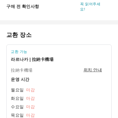
꼭 읽어주세
구매 전 확인사항
요!
교환 장소
교환 가능
라르나카 | 拉納卡機場
拉納卡機場
위치 안내
운영 시간
월요일
마감
화요일
마감
수요일
마감
목요일
마감