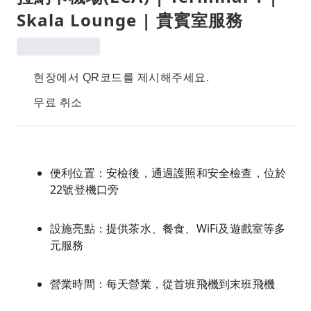
Skala Lounge | 貴賓室服務
현장에서 QR코드를 제시해주세요.
무료 취소
便利位置：安檢後，通過護照和安全檢查，位於
22號登機口旁
設施亮點：提供茶水、餐食、WiFi及遊戲室等多
元服務
營業時間：每天營業，從首班飛機到末班飛機