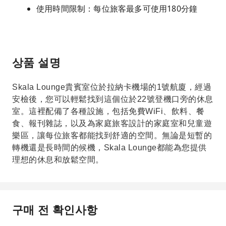
使用時間限制：每位旅客最多可使用180分鐘
상품 설명
Skala Lounge貴賓室位於拉納卡機場的1號航廈，經過
安檢後，您可以輕鬆找到這個位於22號登機口旁的休息
室。這裡配備了各種設施，包括免費WiFi、飲料、餐
食、報刊雜誌，以及為家庭旅客設計的家庭室和兒童遊
樂區，讓每位旅客都能找到舒適的空間。無論是短暫的
轉機還是長時間的候機，Skala Lounge都能為您提供
理想的休息和放鬆空間。
구매 전 확인사항