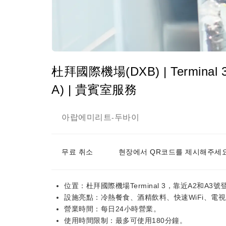
杜拜國際機場(DXB) | Terminal 3 |
A) | 貴賓室服務
아랍에미리트
두바이
-
무료 취소
현장에서 QR코드를 제시해주세요
位置：杜拜國際機場Terminal 3，靠近A2和A3
設施亮點：冷熱餐食、酒精飲料、快速WiFi、電
營業時間：每日24小時營業。
使用時間限制：最多可使用180分鐘。