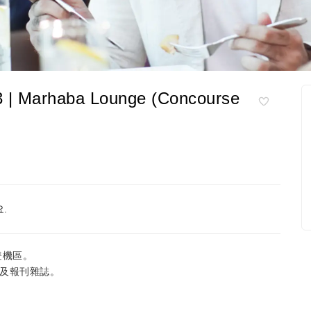
 Marhaba Lounge (Concourse
.
號登機區。
視及報刊雜誌。