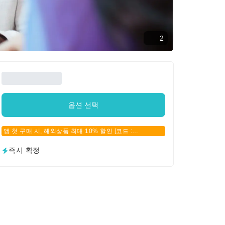
2
옵션 선택
앱 첫 구매 시, 해외상품 최대 10% 할인 [코드 :
APPFIRSTBUY]
즉시 확정