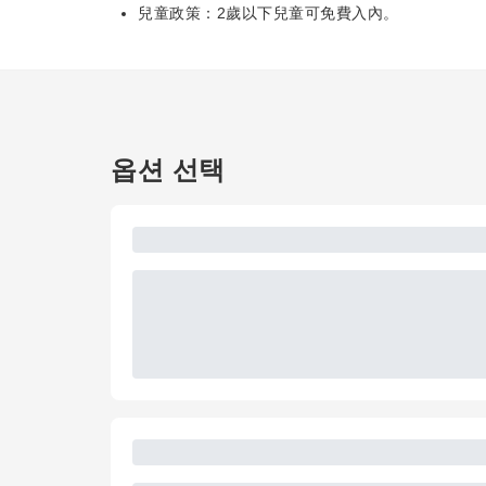
兒童政策：2歲以下兒童可免費入內。
옵션 선택