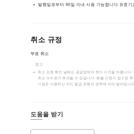
발행일로부터 90일 이내 사용 가능합니다.유효기
취소 규정
무료 취소
참고
취소 요청 확인 날짜는 공급업체의 현지 시간을 따릅니다. 
취소 수수료가 부과될 수 있습니다. 환불 신청이 접수된 후 
시점은 사용하신 카드 발급 은행의 정책에 따라 달라집니다
도움을 받기