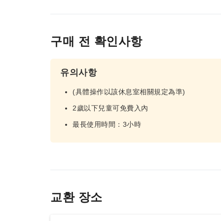
구매 전 확인사항
유의사항
(具體操作以該休息室相關規定為準)
2歲以下兒童可免費入內
最長使用時間：3小時
교환 장소