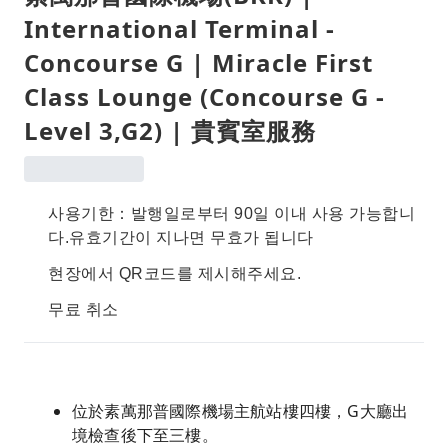
International Terminal -
Concourse G | Miracle First
Class Lounge (Concourse G -
Level 3,G2) | 貴賓室服務
사용기한：발행일로부터 90일 이내 사용 가능합니
다.유효기간이 지나면 무효가 됩니다
현장에서 QR코드를 제시해주세요.
무료 취소
位於素萬那普國際機場主航站樓四樓，G大廳出
境檢查後下至三樓。