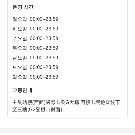
운영 시간
월요일
00:00–23:59
화요일
00:00–23:59
수요일
00:00–23:59
목요일
00:00–23:59
금요일
00:00–23:59
토요일
00:00–23:59
일요일
00:00–23:59
교통안내
主航站樓(西面)國際出發G大廳,四樓出境檢查後下
至三樓(G2登機口對面).