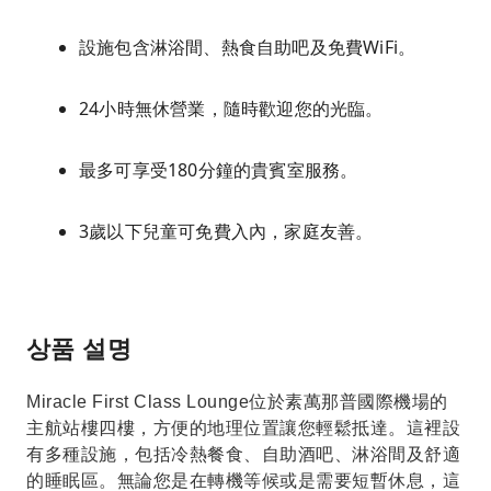
設施包含淋浴間、熱食自助吧及免費WiFi。
24小時無休營業，隨時歡迎您的光臨。
最多可享受180分鐘的貴賓室服務。
3歲以下兒童可免費入內，家庭友善。
상품 설명
Miracle First Class Lounge位於素萬那普國際機場的
主航站樓四樓，方便的地理位置讓您輕鬆抵達。這裡設
有多種設施，包括冷熱餐食、自助酒吧、淋浴間及舒適
的睡眠區。無論您是在轉機等候或是需要短暫休息，這