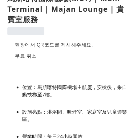
Terminal | Majan Lounge | 貴
賓室服務
현장에서 QR코드를 제시해주세요.
무료 취소
位置：馬斯喀特國際機場主航廈，安檢後，乘自
動扶梯至7樓。
設施亮點：淋浴間、吸煙室、家庭室及兒童遊樂
區。
營業時間：每日24小時開放。