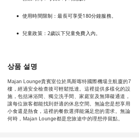
使用時間限制：最長可享受180分鐘服務。
兒童政策：2歲以下兒童免費入內。
상품 설명
Majan Lounge貴賓室位於馬斯喀特國際機場主航廈的7
樓，經過安全檢查後可輕鬆抵達。這裡提供多樣化的設
施，包括淋浴間、獨立洗手間、家庭室及無障礙通道，
讓每位旅客都能找到舒適的休息空間。無論您是想享用
小食還是熱食，這裡的餐飲選擇能滿足您的需求。無論
何時，Majan Lounge都是您旅途中的理想停留點。