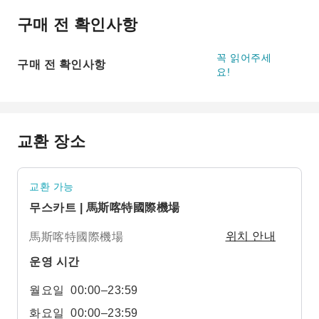
구매 전 확인사항
꼭 읽어주세
구매 전 확인사항
요!
교환 장소
교환 가능
무스카트 | 馬斯喀特國際機場
馬斯喀特國際機場
위치 안내
운영 시간
월요일
00:00–23:59
화요일
00:00–23:59