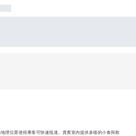
便的地理位置使得乘客可快速抵達。貴賓室內提供多樣的小食與飲