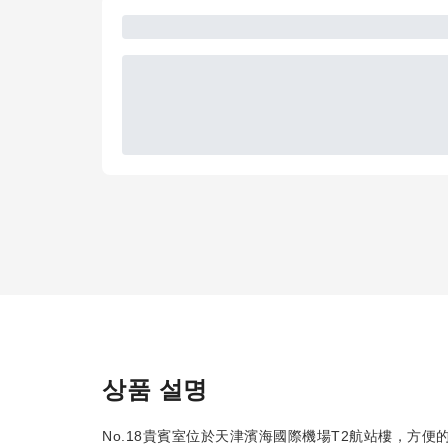
상품 설명
No.18貴賓室位於天津濱海國際機場T2航站樓，方