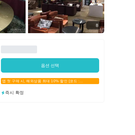
8
옵션 선택
앱 첫 구매 시, 해외상품 최대 10% 할인 [코드 :
APPFIRSTBUY]
즉시 확정