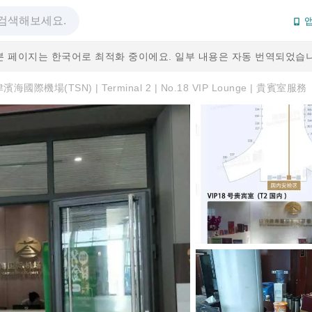
앱
본 페이지는 한국어로 최적화 중이에요. 일부 내용은 자동 번역되었습니
濱海國際機場(TSN) | Terminal 2 | No.18 VIP Lounge | 貴賓室服務