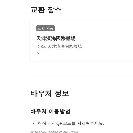
교환 장소
교환 가능
天津濱海國際機場
주소: 天津濱海國際機場
바우처 정보
바우처 이용방법
현장에서 QR코드를 제시해주세요.
直行20米,207號登機口旁邊.