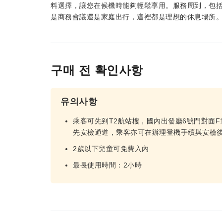
料選擇，讓您在候機時能夠輕鬆享用。服務周到，包
是商務會議還是家庭出行，這裡都是理想的休息場所
구매 전 확인사항
유의사항
乘客可先到T2航站樓，國內出發廳6號門對面F
先安檢通道，乘客亦可在辦理登機手續與安檢後
2歲以下兒童可免費入內
最長使用時間：2小時