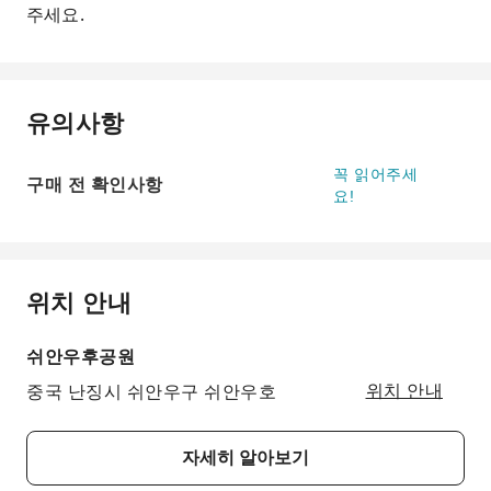
주세요.
유의사항
꼭 읽어주세
구매 전 확인사항
요!
위치 안내
쉬안우후공원
중국 난징시 쉬안우구 쉬안우호
위치 안내
자세히 알아보기