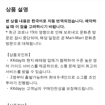
상품 설명
본 상품 내용은 한국어로 자동 번역되었습니다. 예약하
실 때 이 점을 고려하시기 바랍니다.
* 최근 코로나 19의 영향으로 인해 보르네오 문화촌 방
문은 잠시 중단되며, 해당 일정은 곧 Mari-Mari 문화촌
방문으로 대체됩니다.
【상품포인트】
・ KKday와 현지 베테랑 업체가 협력하여 수준 높은 영
어 가이드 서비스를 제공하므로, 소통 문제 없이 최고의
서비스를 받을 수 있습니다.
・ 2명부터 출발가능하며 최대 6~8인으로 소그룹 조인
투어가 진행됩니다.
・ KKday는 고객님의 구매안전성을 보장해드립니다.