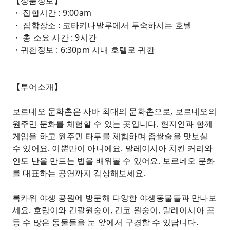
【상품정보】
・ 집합시간 : 9:00am
・ 집합장소 : 코타키나발루에서 투숙하시는 호텔
・ 총 소요 시간 : 9시간
・귀환정보 : 6:30pm 시내 호텔로 귀환
【투어소개】
보르네오 문화촌은 사바 최대의 문화촌으로, 보르네오의
원주민 문화를 체험할 수 있는 곳입니다. 현지인과 함께
게임을 하고 원주민 타투를 체험하며 좁쌀술을 맛보실
수 있어요. 이뿐만이 아니에요. 말레이시아 치킨 커리와
인도 난을 만드는 법을 배워볼 수 있어요. 보르네오 문화
를 대표하는 공연까지 감상해보세요.
록카위 야생 공원에 방문해 다양한 야생동물들과 만나보
세요. 호랑이와 긴팔원숭이, 긴코 원숭이, 말레이시아 곰
등 수 많은 동물들을 눈 앞에서 구경할 수 있답니다.