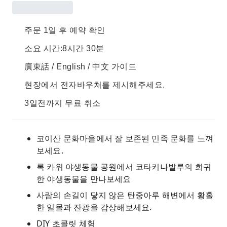
주문 1일 후 예약 확인
소요 시간:8시간 30분
廣東話 / English / 中文 가이드
현장에서 전자바우처를 제시해주세요.
3일전까지 무료 취소
코이산 문화마을에서 잘 보존된 민족 문화를 느껴
보세요.
록 카위 야생동물 공원에서 코타키나발루의 희귀
한 야생동물을 만나보세요
사람의 손길이 닿지 않은 탄중아루 해변에서 황홀
한 일몰과 잔광을 감상해보세요.
DIY 초콜릿 체험