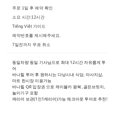
주문 1일 후 예약 확인
소요 시간:12시간
Tiếng Việt 가이드
예약번호를 제시해주세요.
7일전까지 무료 취소
동일차량 동일 기사님으로 최대 12시간 자유롭게 투
어
바나힐 투어 후 원하시는 다낭시내 식당, 마사지삽,
마트 한시장 이용가능
바나힐 QR 입장권 으로 케이블카 왕복 ,골든브릿지,
놀이기구 포함
캐리어 보관(1인1캐리어)가능 체크아웃 투어로 추천!