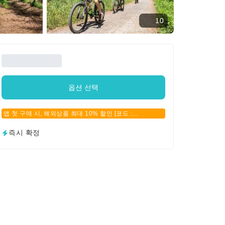
10
옵션 선택
앱 첫 구매 시, 해외상품 최대 10% 할인 [코드 :
APPFIRSTBUY]
즉시 확정