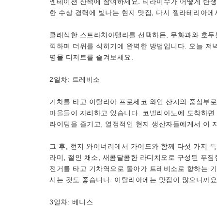
엔테이션 산책에 참여하세요. 티라미수가 어떻게 탄생
한 수상 경력에 빛나는 현지 맛집, 다시 젤라테리아에
클래식한 스트라치아텔라를 선택하든, 무화과와 호두를
끽하며 더위를 식히기에 완벽한 방법입니다. 오늘 저녁
명물 디저트를 즐겨보세요.
2일차: 트레비소
기차를 타고 이탈리아 프로세코 와인 산지의 중심부로
마을들이 자리하고 있습니다. 코넬리아노에 도착하면
라이딩을 즐기고, 열정적인 현지 생산자들에게서 이 
그 후, 현지 와이너리에서 가이드와 함께 다섯 가지 특
라미, 절인 채소, 새콤달콤한 라디치오로 구성된 푸짐
전거를 타고 기차역으로 돌아가 트레비소로 향하는 기
시는 것도 좋습니다. 이탈리아에는 맛집이 많으니까요
3일차: 베니스