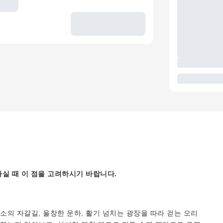
실 때 이 점을 고려하시기 바랍니다.
의 자갈길, 울창한 운하, 활기 넘치는 광장을 따라 걷는 오리