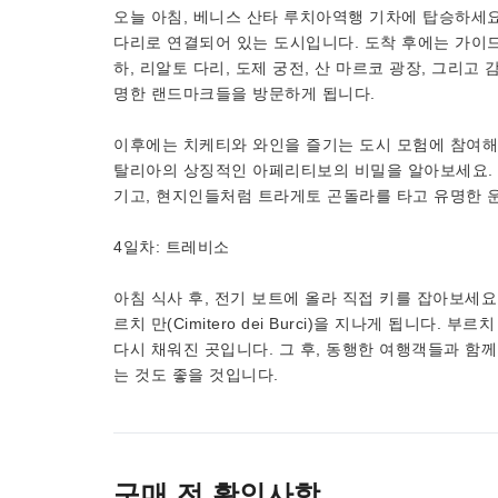
오늘 아침, 베니스 산타 루치아역행 기차에 탑승하세요
다리로 연결되어 있는 도시입니다. 도착 후에는 가이
하, 리알토 다리, 도제 궁전, 산 마르코 광장, 그리고
명한 랜드마크들을 방문하게 됩니다.
이후에는 치케티와 와인을 즐기는 도시 모험에 참여해 
탈리아의 상징적인 아페리티보의 비밀을 알아보세요. 
기고, 현지인들처럼 트라게토 곤돌라를 타고 유명한 운
4일차: 트레비소
아침 식사 후, 전기 보트에 올라 직접 키를 잡아보세요
르치 만(Cimitero dei Burci)을 지나게 됩니다
다시 채워진 곳입니다. 그 후, 동행한 여행객들과 함
는 것도 좋을 것입니다.
구매 전 확인사항