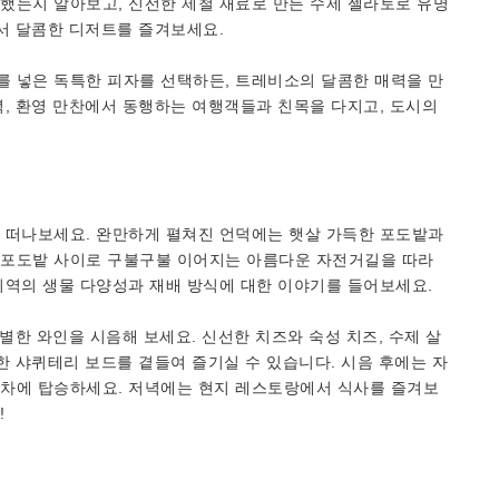
했는지 알아보고, 신선한 제철 재료로 만든 수제 젤라토로 유명
서 달콤한 디저트를 즐겨보세요.
 넣은 독특한 피자를 선택하든, 트레비소의 달콤한 매력을 만
, 환영 만찬에서 동행하는 여행객들과 친목을 다지고, 도시의
 떠나보세요. 완만하게 펼쳐진 언덕에는 햇살 가득한 포도밭과
 포도밭 사이로 구불구불 이어지는 아름다운 자전거길을 따라
지역의 생물 다양성과 재배 방식에 대한 이야기를 들어보세요.
별한 와인을 시음해 보세요. 신선한 치즈와 숙성 치즈, 수제 살
한 샤퀴테리 보드를 곁들여 즐기실 수 있습니다. 시음 후에는 자
차에 탑승하세요. 저녁에는 현지 레스토랑에서 식사를 즐겨보
!