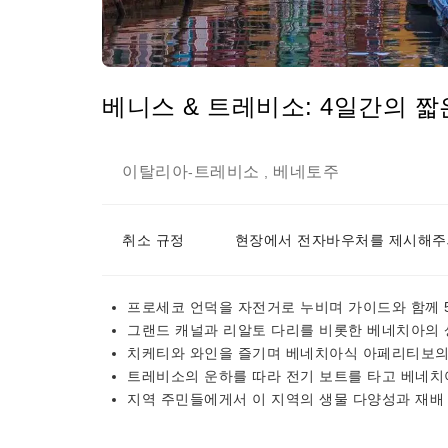
베니스 & 트레비소: 4일간의 짧
이탈리아
트레비소
베네토주
-
,
취소 규정
현장에서 전자바우처를 제시해주
프로세코 언덕을 자전거로 누비며 가이드와 함께 
그랜드 캐널과 리알토 다리를 비롯한 베네치아의
치케티와 와인을 즐기며 베네치아식 아페리티보의
트레비소의 운하를 따라 전기 보트를 타고 베네치
지역 주민들에게서 이 지역의 생물 다양성과 재배