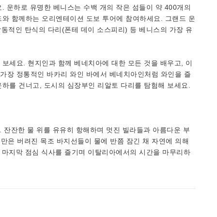
. 운하로 유명한 베니스는 수백 개의 작은 섬들이 약 400개의
드와 함께하는 오리엔테이션 도보 투어에 참여하세요. 그랜드 운
 감동적인 탄식의 다리(폰테 데이 소스피리) 등 베니스의 가장 유
보세요. 현지인과 함께 베네치아에 대한 모든 것을 배우고, 이
가장 정통적인 바카리 와인 바에서 베네치아인처럼 와인을 즐
하를 건너고, 도시의 심장부인 리알토 다리를 탐험해 보세요.
. 잔잔한 물 위를 유유히 항해하며 멋진 빌라들과 아름다운 부
. 부르치 만은 버려진 목조 바지선들이 물에 반쯤 잠긴 채 자연에 의해
께 마지막 점심 식사를 즐기며 이탈리아에서의 시간을 마무리하