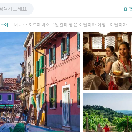
앱
 투어
베니스 & 트레비소: 4일간의 짧은 이탈리아 여행 | 이탈리아