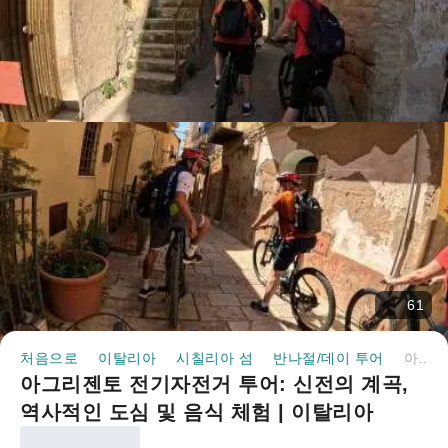
61
처음으로
이탈리아
시칠리아 섬
반나절/데이 투어
아그리젠토 전기자전거 투어: 신전의 계곡, 역사적인 도심 및 음식 체험 | 이탈리아
아그리젠토 전기자전거 투어: 신전의 계곡,
역사적인 도심 및 음식 체험 | 이탈리아