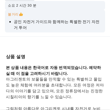
소요 2 시간 30 분
볼거리
공인 자전거 가이드와 함께하는 특별한 전기 자전
거 투어
카사 디오도로스 입장료 및 안전한 주차 포함
콘코르디아 신전과 공동묘지를 조망할 수 있는 특
별한 전망
상품 설명
달콤한 음식부터 짭짤한 음식까지, 오랜 전통 레시
피로 만든 음식들을 맛보세요.
본 상품 내용은 한국어로 자동 번역되었습니다. 예약하
진정한 시칠리아의 정취와 활동적인 경험을 즐기
실 때 이 점을 고려하시기 바랍니다.
고 싶은 분들께 이상적입니다.
아그리젠토의 보물들을 만끽할 수 있는 특별하고 몰입
도 높은 체험에 여러분을 초대합니다. 모든 여정은 저마
다의 이야기를 담고 있으며, 모든 정류장에서는 진정한
시칠리아의 향기를 느낄 수 있습니다.
그림처럼 아름다운 아그리젠토 시내를 자전거로 누비