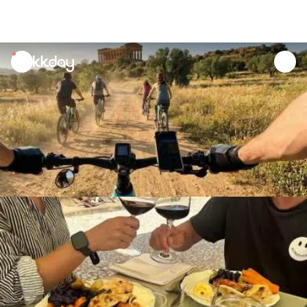
unread
notifications