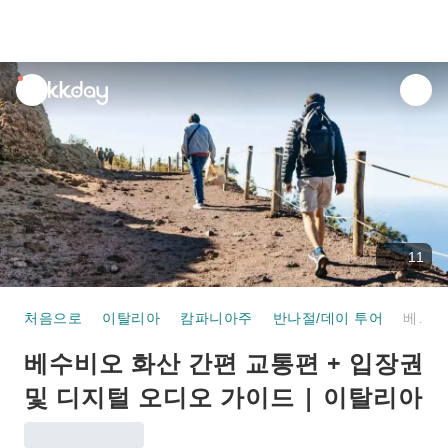
unread
notifications
11
처음으로
이탈리아
캄파니아주
반나절/데이 투어
베수비오 화산 간편 교통편 + 입장권 및 디지털 오디오 가이드 | 이탈리아
베수비오 화산 간편 교통편 + 입장권
및 디지털 오디오 가이드 | 이탈리아