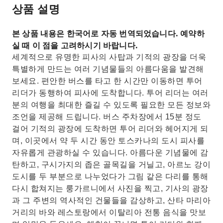
상품 설명
본 상품 내용은 한국어로 자동 번역되었습니다. 예약하
실 때 이 점을 고려하시기 바랍니다.
세계적으로 유명한 피사의 사탑과 기적의 광장을 더욱
특별하게 만드는 여러 기념물들의 아름다움을 발견해
보세요. 편안한 버스를 타고 한 시간만 이동하면 투어
리더가 동행하여 피사에 도착합니다. 투어 리더는 여러
분의 여행을 최대한 즐길 수 있도록 필요한 모든 정보와
조언을 제공해 드립니다. 버스 주차장에서 15분 정도
걸어 기적의 광장에 도착하면 투어 리더와 헤어지게 되
며, 이곳에서 약 두 시간 동안 토스카나의 도시 피사를
자유롭게 관광하실 수 ​​있습니다. 아름다운 기념물에 감
탄하고, 구시가지의 좁은 골목길을 거닐고, 아르노 강이
도시를 두 부분으로 나누었다가 그림 같은 다리를 통해
다시 합쳐지는 룽가르니에서 사진을 찍고, 기사의 광장
과 그 주변의 역사적인 건물들을 감상하고, 산타 마리아
거리의 바와 레스토랑에서 이탈리아 전통 음식을 맛보