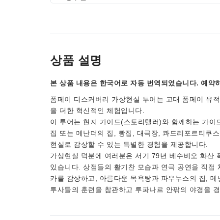
상품 설명
본 상품 내용은 한국어로 자동 번역되었습니다. 예약하
폼페이 디스커버리 가상현실 투어는 고대 폼페이 유적
을 더한 혁신적인 체험입니다.
이 투어는 현지 가이드(스토리텔러)와 함께하는 가이드
집 또는 메난더의 집, 빵집, 대극장, 콰드리포르티쿠스,
현실로 감상할 수 있는 특별한 경험을 제공합니다.
가상현실 덕분에 여러분은 서기 79년 베수비오 화산 
있습니다. 상점들의 활기찬 모습과 연극 공연을 직접 
카를 감상하고, 아름다운 목욕탕과 파우누스의 집, 메
투사들의 훈련을 참관하고 루파나르 안팎의 야경을 경