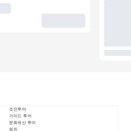
조인투어
가이드 투어
문화유산 투어
워킹