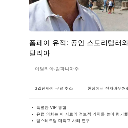
폼페이 유적: 공인 스토리텔러와 함
탈리아
이탈리아
캄파니아주
-
3일전까지 무료 취소
현장에서 전자바우처를
특별한 VIP 경험
유럽 ​​의회는 이 자료의 정보적 가치를 높이 평가
암스테르담 대학교 사례 연구