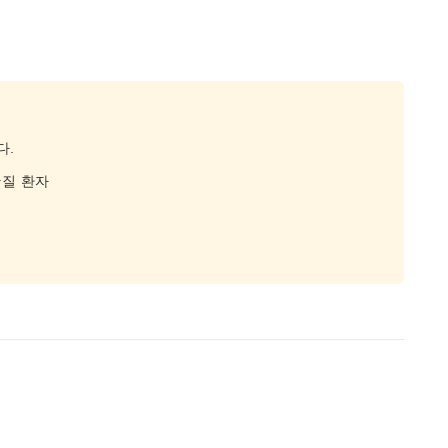
다.
간질 환자