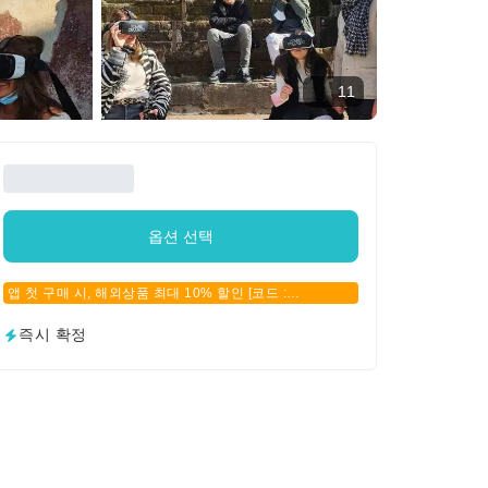
11
옵션 선택
앱 첫 구매 시, 해외상품 최대 10% 할인 [코드 :
APPFIRSTBUY]
즉시 확정