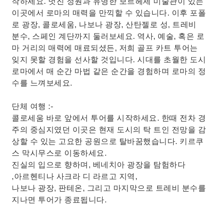
작하세요. 멋진 정원과 유명한 보르헤세 미술관이 있는
이곳에서 로마의 매력을 만끽할 수 있습니다. 이후 포폴
로 광장, 콜로세움, 나보나 광장, 산탄젤로 성, 트레비
분수, 스페인 계단까지 둘러보세요. 역사, 예술, 혹은 로
마 거리의 매력에 매료되셨든, 저희 골프 카트 투어는
잊지 못할 경험을 선사할 것입니다. 시대를 초월한 도시
로마에서 매 순간 마법 같은 순간을 경험하며 로마의 정
수를 느껴보세요.
단체 여행 :-
콜로세움 바로 앞에서 투어를 시작하세요. 한때 전차 경
주의 중심지였던 이곳은 현재 도시의 탁 트인 전망을 감
상할 수 있는 고요한 공원으로 탈바꿈했습니다. 키르쿠
스 막시무스로 이동하세요.
진실의 입으로 향하며, 베네치아 광장을 탐험하다
,아르헨티나 사크라 디 라르고 지역,
나보나 광장, 판테온, 그리고 마지막으로 트레비 분수를
지나면 투어가 종료됩니다.