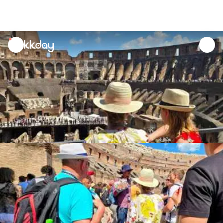
unread
notifications