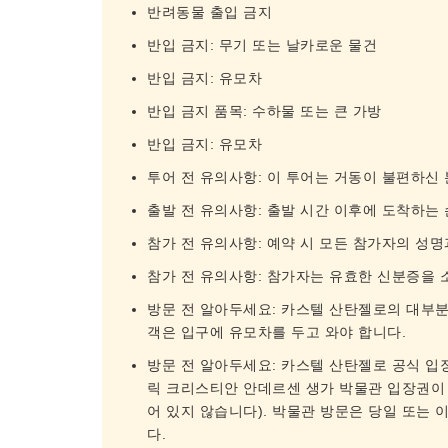
반려동물 출입 금지
반입 금지: 무기 또는 날카로운 물건
반입 금지: 유모차
반입 금지 품목: 수하물 또는 큰 가방
반입 금지: 유모차
투어 전 유의사항: 이 투어는 거동이 불편하신
출발 전 유의사항: 출발 시간 이후에 도착하는
참가 전 유의사항: 예약 시 모든 참가자의 성
참가 전 유의사항: 참가자는 유효한 신분증을 
방문 전 알아두세요: 카스텔 산탄젤로의 대부분
객은 입구에 유모차를 두고 와야 합니다.
방문 전 알아두세요: 카스텔 산탄젤로 공식 입
릭 크리스티안 안데르센 생가 박물관 입장권이
어 있지 않습니다). 박물관 방문은 당일 또는 이
다.