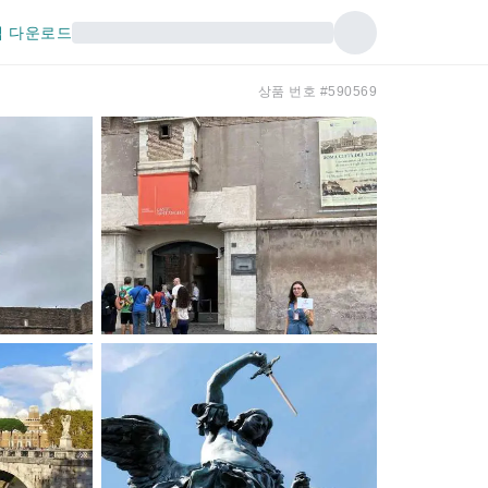
 다운로드
상품 번호 #590569