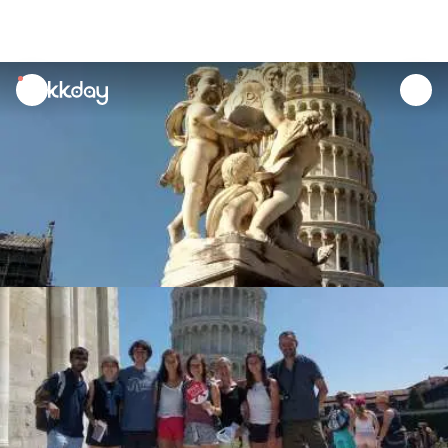
unread
notifications