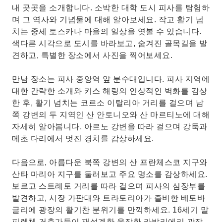
내 곳곳을 소개합니다. 소박한 대학 도시 피사를 탐험하
며 그 역사와 기념물에 대해 알아보세요. 작고 활기 넘
치는 중세 토스카나 마을의 일상을 엿볼 수 있습니다.
색다른 시각으로 도시를 바라보고, 숨겨진 골목길을 발
견하고, 특별한 장소에서 사진을 찍어보세요.
만남 장소는 피사 중앙역 앞 분수대입니다. 피사 지역에
대한 간략한 소개와 키스 해링의 인상적인 벽화를 감상
한 후, 활기 넘치는 코르소 이탈리아 거리를 걸으며 남
쪽 강변의 두 지역인 산 안토니오와 산 마르티노에 대해
자세히 알아봅니다. 아르노 강변을 따라 걸으며 강둑과
메초 다리에서 멋진 경치를 감상하세요.
다음으로, 아름다운 북쪽 강변의 산 프란체스코 지구와
산타 마리아 지구를 둘러보고 주요 명소를 감상하세요.
보르고 스트레토 거리를 따라 걸으며 피사의 심장부를
발견하고, 시장 가판대와 트라토리아가 즐비한 베토바
글리에 광장의 활기찬 분위기를 만끽하세요. 16세기 말
피렌체 건축가들이 재설계한 웅장한 카발리에리 광장