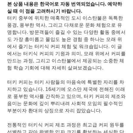
본 상품 내용은 한국어로 자동 번역되었습니다. 예약하
실 때 이 점을 고려하시기 바랍니다.
터키 중부에 위치한 매혹적인 도시 이스탄불은 독특한
풍경, 풍부한 역사, 그리고 다채로운 문화 체험으로 유
명합니다. 방문객들이 즐길 수 있는 다양한 활동 중에서
도 가장 흥미롭고 몰입도 높은 경험 중 하나는 모래 위
에서 즐기는 터키식 커피 체험 및 워크숍입니다. 이 글
에서는 터키식 커피의 기원과 의미, 모래 위에서 커피를
만드는 과정, 그리고 이스탄불에서 제공되는 소중한 체
험 학습 기회에 대해 자세히 살펴보겠습니다.
터키 커피는 터키 사람들의 마음속에 특별한 자리를 차
지하고 있습니다. 16세기에 오스만 제국에 전해진 이래
로 풍부한 역사를 간직하고 있으며, 터키 커피의 제조와
음미는 문화에 깊이 뿌리내려 사회적 모임의 필수적인
부분이자 환대의 상징으로 자리 잡았습니다.
전통적인 터키식 커피 제조 과정은 최고급 커피 원두를
선별하고 갈아 완벽한 입자 크기를 확보하는 세심한 단