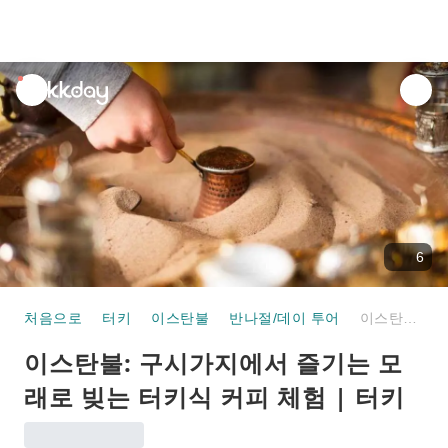
unread
notifications
6
처음으로
터키
이스탄불
반나절/데이 투어
이스탄불: 구시가지에서 즐기는 모래로 빚는 터키식 커피 체험 | 터키
이스탄불: 구시가지에서 즐기는 모
래로 빚는 터키식 커피 체험 | 터키