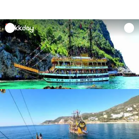
unread
notifications