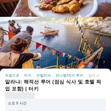
7
처음으로
터키
안탈리아
반나절/데이 투어
알라냐: 해적선 투어 (점심 식사 및 호텔 픽업 포함) | 터키
알라냐: 해적선 투어 (점심 식사 및 호텔 픽
업 포함) | 터키
소요 5 시간