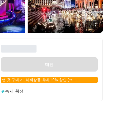
7
매진
앱 첫 구매 시, 해외상품 최대 10% 할인 [코드 :
APPFIRSTBUY]
즉시 확정