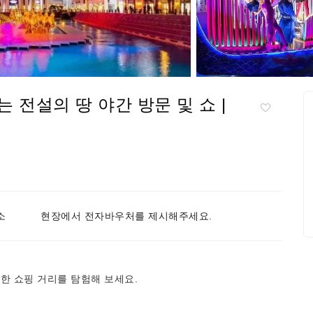
전설의 땅 야간 방문 및 쇼 |
소
현장에서 전자바우처를 제시해주세요.
한 쇼핑 거리를 탐험해 보세요.