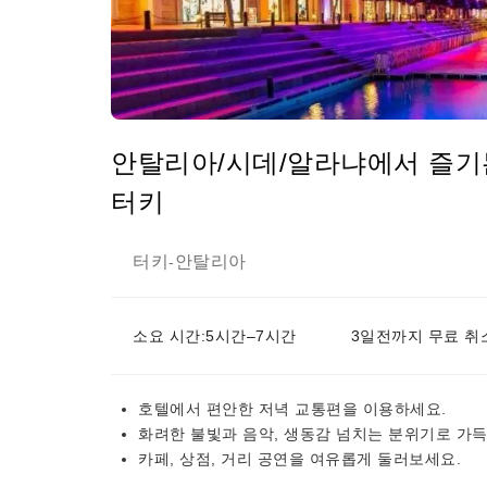
안탈리아/시데/알라냐에서 즐기는 
터키
터키
안탈리아
-
소요 시간:5시간–7시간
3일전까지 무료 취
호텔에서 편안한 저녁 교통편을 이용하세요.
화려한 불빛과 음악, 생동감 넘치는 분위기로 가득
카페, 상점, 거리 공연을 여유롭게 둘러보세요.