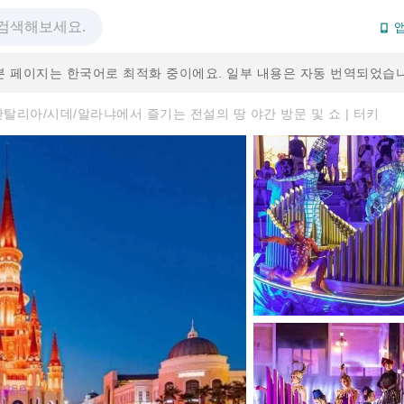
앱
본 페이지는 한국어로 최적화 중이에요. 일부 내용은 자동 번역되었습니
안탈리아/시데/알라냐에서 즐기는 전설의 땅 야간 방문 및 쇼 | 터키